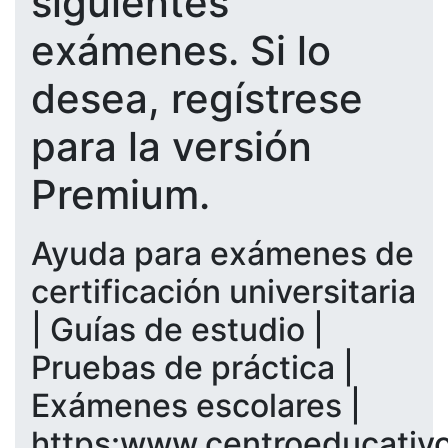
siguientes
exámenes. Si lo
desea, regístrese
para la versión
Premium.
Ayuda para exámenes de
certificación universitaria
| Guías de estudio |
Pruebas de práctica |
Exámenes escolares |
https:www.centroeducativ