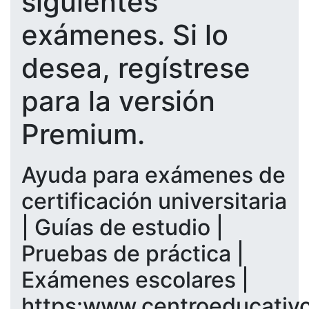
siguientes
exámenes. Si lo
desea, regístrese
para la versión
Premium.
Ayuda para exámenes de
certificación universitaria
| Guías de estudio |
Pruebas de práctica |
Exámenes escolares |
https:www.centroeducativ