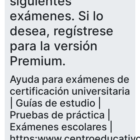
siguientes
exámenes. Si lo
desea, regístrese
para la versión
Premium.
Ayuda para exámenes de
certificación universitaria
| Guías de estudio |
Pruebas de práctica |
Exámenes escolares |
https:www.centroeducativ